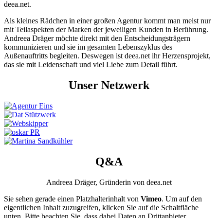
deea.net.
Als kleines Rädchen in einer großen Agentur kommt man meist nur
mit Teilaspekten der Marken der jeweiligen Kunden in Berührung.
Andreea Dräger möchte direkt mit den Entscheidungsträgern
kommunizieren und sie im gesamten Lebenszyklus des
Außenauftritts begleiten. Deswegen ist deea.net ihr Herzens­projekt,
das sie mit Leidenschaft und viel Liebe zum Detail führt.
Unser Netzwerk
Q&A
Andreea Dräger, Gründerin von deea.net
Sie sehen gerade einen Platzhalterinhalt von
Vimeo
. Um auf den
eigentlichen Inhalt zuzugreifen, klicken Sie auf die Schaltfläche
unten. Bitte beachten Sie, dass dabei Daten an Drittanbieter