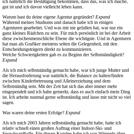
ich natürlich die Bestätigung bekommen, dass das, was ich mache,
gut ist und ich davon vielleicht leben kann.
Warum hast du deine eigene Agentur gegründet?
Expand
Während meines Studiums und danach habe ich in einigen
Agenturen gearbeitet. Und was mir nie gefallen hat, war nur ein
ganz kleines Rädchen zu sein. Für mich persönlich ist bei der Arbeit
diese zwischenmenschliche Ebene die wichtigste. Und in Agenturen
hat man als Grafiker meistens selten die Gelegenheit, mit den
Entscheidungsträgern direkt zu kommunizieren.
Welche Schwierigkeiten gab es zu Beginn der Selbstständigkeit?
Expand
Als ich mich selbstständig gemacht habe, war ich junge Mutter und
die Herausforderung war natürlich, die Balance zu halten/finden
zwischen Kinderbetreuung und Alleinerziehung und dem
Selbstständig sein. Mit der Zeit hat sich das aber immer mehr
eingependelt und ich habe gemerkt, dass es auch einfach mein Ding
ist. Ich arbeite nunmal gerne selbstständig und lasse mir nicht so viel
sagen.
Was waren deine ersten Erfolge?
Expand
Als ich mich 2003 Jahren selbstständig gemacht habe, hatte ich
relativ schnell einen großen Auftrag einer Indoor-Ski- und
Snowboardhalle. Für diesen Kunden habe ich von Wimpeln über