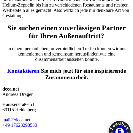
Helium-Zeppelin bis hin zu verschiedenen Restaurants und riesigen
Werbetafeln alles gemacht. Also wirklich jede nur denkbare Art von
Gestaltung.
Sie suchen einen zuverlässigen Partner
für Ihren Außen­auftritt?
In einem persönlichen, unverbindlichen Treffen können wir uns
kennenlernen und gemeinsam herausfinden,wie eine
Zusammenarbeit aussehen könnte.
Kontaktieren
Sie mich jetzt für eine inspirierende
Zusammenarbeit.
Footer
deea.net
Andreea Dräger
Häusserstraße 51
69115 Heidelberg
mail@deea.net
+49 17623298530