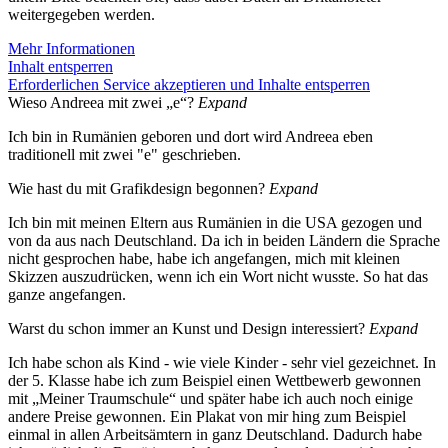
weitergegeben werden.
Mehr Informationen
Inhalt entsperren
Erforderlichen Service akzeptieren und Inhalte entsperren
Wieso Andreea mit zwei „e“?
Expand
Ich bin in Rumänien geboren und dort wird Andreea eben
traditionell mit zwei "e" geschrieben.
Wie hast du mit Grafikdesign begonnen?
Expand
Ich bin mit meinen Eltern aus Rumänien in die USA gezogen und
von da aus nach Deutschland. Da ich in beiden Ländern die Sprache
nicht gesprochen habe, habe ich angefangen, mich mit kleinen
Skizzen auszudrücken, wenn ich ein Wort nicht wusste. So hat das
ganze angefangen.
Warst du schon immer an Kunst und Design interessiert?
Expand
Ich habe schon als Kind - wie viele Kinder - sehr viel gezeichnet. In
der 5. Klasse habe ich zum Beispiel einen Wettbewerb gewonnen
mit „Meiner Traumschule“ und später habe ich auch noch einige
andere Preise gewonnen. Ein Plakat von mir hing zum Beispiel
einmal in allen Arbeitsämtern in ganz Deutschland. Dadurch habe