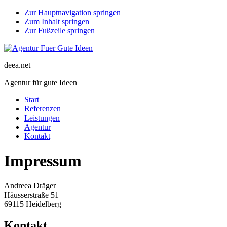
Zur Hauptnavigation springen
Zum Inhalt springen
Zur Fußzeile springen
deea.net
Agentur für gute Ideen
Start
Referenzen
Leistungen
Agentur
Kontakt
Impressum
Andreea Dräger
Häusserstraße 51
69115 Heidelberg
Kontakt